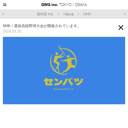
GWG inc.
TOKYO / OSAKA
GWG Inc.
News
NHK



NHK / 選抜高校野球大会が開催されています。
2019.03.26