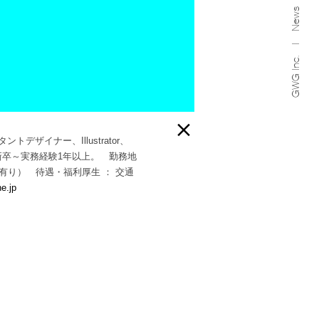
News
GWG Inc.

ザイナー、Illustrator、
。新卒～実務経験1年以上。 勤務地
度有り） 待遇・福利厚生 ： 交通
e.jp