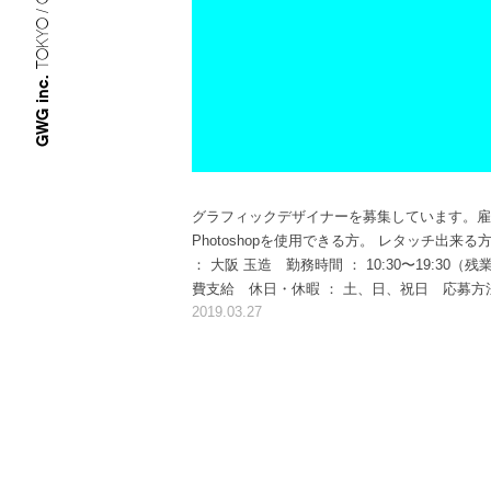
TOKYO / OSAKA
GWG inc.
グラフィックデザイナーを募集しています。
雇
Photoshopを使用できる方。 レタッチ出
： 大阪 玉造 勤務時間 ： 10:30〜19:
費支給 休日・休暇 ： 土、日、祝日 応募
2019.03.27