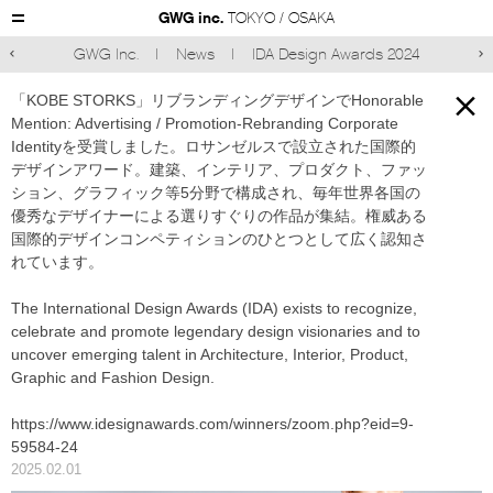
GWG inc.
TOKYO / OSAKA
GWG Inc.
News
IDA Design Awards 2024



「KOBE STORKS」リブランディングデザインでHonorable
Mention: Advertising / Promotion-Rebranding Corporate
Identityを受賞しました。ロサンゼルスで設立された国際的
デザインアワード。建築、インテリア、プロダクト、ファッ
ション、グラフィック等5分野で構成され、毎年世界各国の
優秀なデザイナーによる選りすぐりの作品が集結。権威ある
国際的デザインコンペティションのひとつとして広く認知さ
れています。
The International Design Awards (IDA) exists to recognize,
celebrate and promote legendary design visionaries and to
uncover emerging talent in Architecture, Interior, Product,
Graphic and Fashion Design.
https://www.idesignawards.com/winners/zoom.php?eid=9-
59584-24
2025.02.01