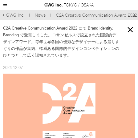
GWG inc.
TOKYO / OSAKA
GWG Inc.
News
C2A Creative Communication Award 2022



C2A Creative Communication Award 2022 にて Brand identity,
Branding で受賞しました。ロサンゼルスで設立された国際的デ
ザインアワード。毎年世界各国の優秀なデザイナーによる選りす
ぐりの作品が集結。権威ある国際的デザインコンペティションの
ひとつとして広く認知されています。
2024.12.07